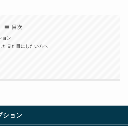
目次
ション
した見た目にしたい方へ
プション