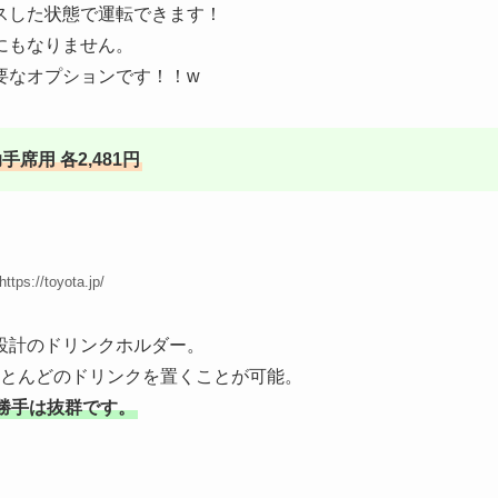
スした状態で運転できます！
にもなりません。
要なオプションです！！w
席用 各2,481円
https://toyota.jp/
設計のドリンクホルダー。
ルなどほとんどのドリンクを置くことが可能。
勝手は抜群です。