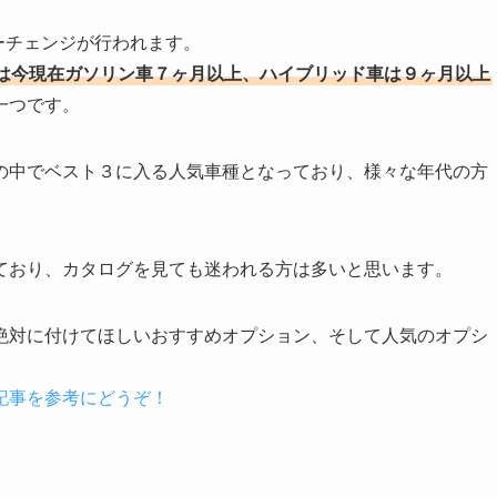
ナーチェンジが行われます。
は今現在ガソリン車７ヶ月以上、ハイブリッド車は９ヶ月以上
一つです。
の中でベスト３に入る人気車種となっており、様々な年代の方
ており、カタログを見ても迷われる方は多いと思います。
絶対に付けてほしいおすすめオプション、そして人気のオプシ
記事を参考にどうぞ！