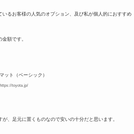
ているお客様の人気のオプション、及び私が個人的におすすめ
の金額です。
https://toyota.jp/
りますが、足元に置くものなので安いの十分だと思います。