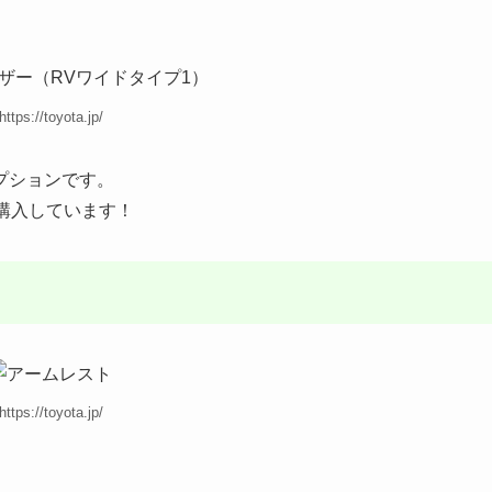
https://toyota.jp/
プションです。
購入しています！
https://toyota.jp/