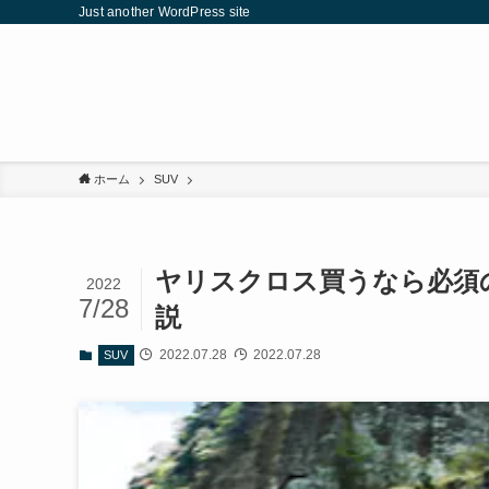
Just another WordPress site
ホーム
SUV
ヤリスクロス買うなら必須
2022
7/28
説
2022.07.28
2022.07.28
SUV