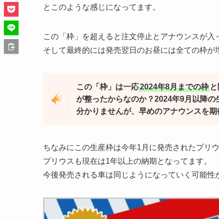
とこのような感じになってます。
この「枠」を超えると注文停止とアナウンスが入
そして最終的には発売翌日のお昼には全ての枠が
この「枠」は一応
2024年8月までの枠
と
が整ったからなのか？2024年9月以降
分かりませんが、早めのアナウンスを期
ちなみにこの生産枠は今年1月に発売されたプリ
プリウスも現在は1年以上の納期となってます。
今後発売される車は同じようになっていく可能性