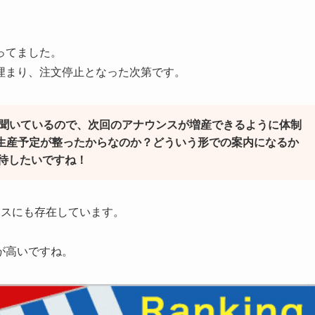
ってました。
埋まり、注文停止となった次第です。
聞いているので、次回のアナウンスが増産できるように体制
の生産予定が整ったからなのか？どういう形での案内になるか
待したいですね！
ウスにも存在しています。
が高いですね。