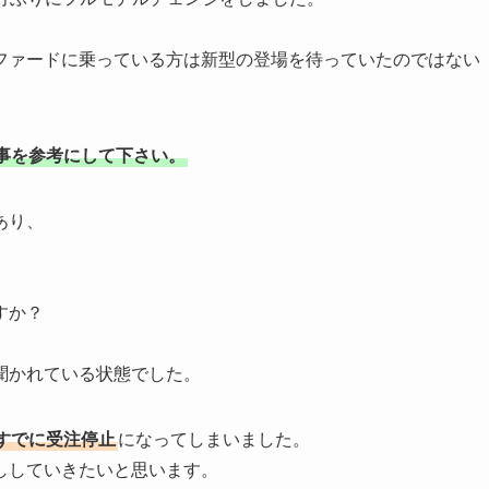
ファードに乗っている方は新型の登場を待っていたのではない
事を参考にして下さい。
あり、
すか？
聞かれている状態でした。
すでに受注停止
になってしまいました。
ししていきたいと思います。