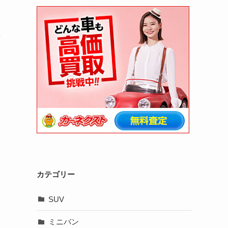
新
カテゴリー
SUV
ミニバン