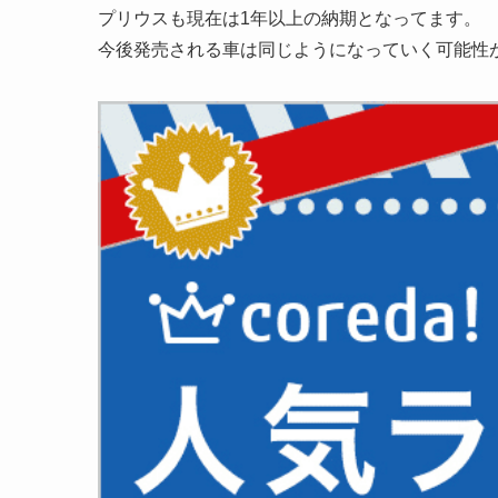
プリウスも現在は1年以上の納期となってます。
今後発売される車は同じようになっていく可能性