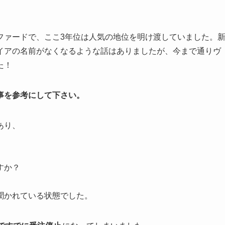
ファードで、ここ3年位は人気の地位を明け渡していました。
イアの名前がなくなるような話はありましたが、今まで通りヴ
た！
事を参考にして下さい。
あり、
すか？
聞かれている状態でした。