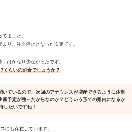
ってました。
埋まり、注文停止となった次第です。
枠」はかなり少なかったです。
：7くらいの割合でしょうか？
と聞いているので、次回のアナウンスが増産できるように体制
の生産予定が整ったからなのか？どういう形での案内になるか
待したいですね！
ウスにも存在しています。