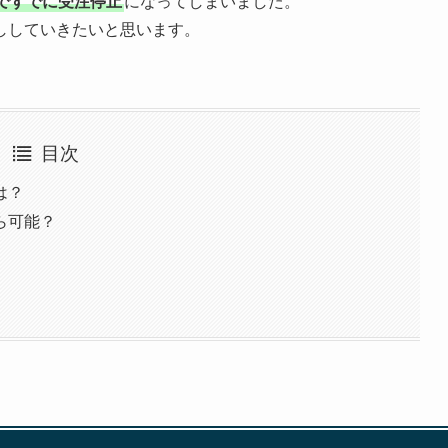
ですでに受注停止
になってしまいました。
ししていきたいと思います。
目次
は？
ら可能？