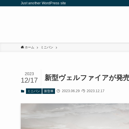
Just another WordPress site
ホーム
ミニバン
2023
新型ヴェルファイアが発売
12/17
2023.06.29
2023.12.17
ミニバン
新型車