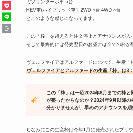
ガソリンターボ車 ○台
HEV車(ハイブリッド車）2WD ○台 4WD ○台
とこのような感じになってます。
この「枠」を超えると注文停止とアナウンスが入
そして最終的には発売翌日のお昼には全ての枠が
ヴェルファイアはアルファードに比べて、生産「
ヴェルファイアとアルファードの生産「枠」は3
この「枠」は一応2024年8月までの枠
が整ったからなのか？2024年9月以降
分かりませんが、早めのアナウンスを期
ちなみにこの生産枠は今年1月に発売されたプリ